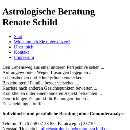
Astrologische Beratung
Renate Schild
Start
Wie kann ich Sie unterstützen?
Über mich
Kontakt
Impressum
Den Lebensweg aus einer anderen Perspektive sehen ...
Auf ungewohnten Wegen Lösungen begegnen ...
Lebensthemen und Hintergründe entdecken ...
Beziehungen / Familie besser verstehen ...
Karriere nach anderen Gesichtspunkten bewerten ...
Krankheiten unter einem anderen Aspekt betrachten ...
Den richtigen Zeitpunkt für Planungen finden ...
Entscheidungen treffen ...
Individuelle und persönliche Beratung ohne Computeranalyse
Telefon: 01 76 / 68 07 28 83 | Pamirweg 5 | 23730
Neustadt/Holstein |
info@astrologischeberatung-schild.de